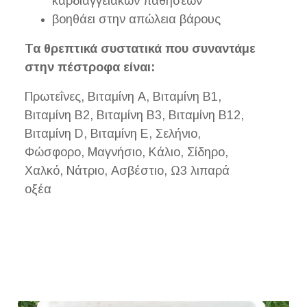
καρδιαγγειακών παθήσεων
βοηθάει στην απώλεια βάρους
Τα θρεπτικά συστατικά που συναντάμε
στην πέστροφα είναι:
Πρωτεΐνες, Βιταμίνη Α, Βιταμίνη Β1,
Βιταμίνη Β2, Βιταμίνη Β3, Βιταμίνη Β12,
Βιταμίνη D, Βιταμίνη Ε, Σελήνιο,
Φώσφορο, Μαγνήσιο, Κάλιο, Σίδηρο,
Χαλκό, Νάτριο, Ασβέστιο, Ω3 λιπαρά
οξέα